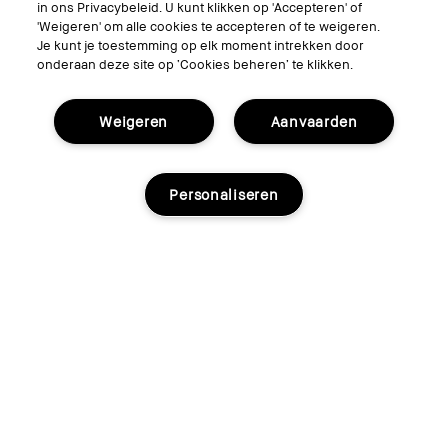
Lathering Tube Soap
in ons Privacybeleid. U kunt klikken op 'Accepteren' of
'Weigeren' om alle cookies te accepteren of te weigeren.
Hydraterende en zuiverende reiniger
Je kunt je toestemming op elk moment intrekken door
€8.00
€16.00
onderaan deze site op ‘Cookies beheren’ te klikken.
Weigeren
Aanvaarden
Personaliseren