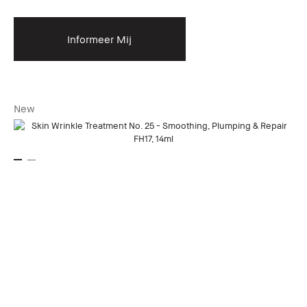
Informeer Mij
New