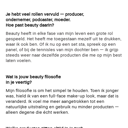
Je hebt veel rollen vervuld — producer,
ondernemer, podcaster, moeder.
Hoe past beauty daarin?
Beauty heeft in elke fase van mijn leven een grote rol
gespeeld. Het heeft me toegestaan mezelf uit te drukken,
waar ik ook ben. Of ik nu op een set sta, spreek op een
panel, of bij de tennisles van mijn dochter ben — ik grijp
steeds weer naar dezelfde producten die me op mijn best
laten voelen.
Wat is jouw beauty filosofie
in je veertig?
Mijn filosofie is om het simpel te houden. Toen ik jonger
was, hield ik van een full-face make-up look, maar dat is
veranderd. Ik voel me meer aangetrokken tot een
natuurlijke uitstraling en gebruik nu minder producten —
alleen degene die écht werken.