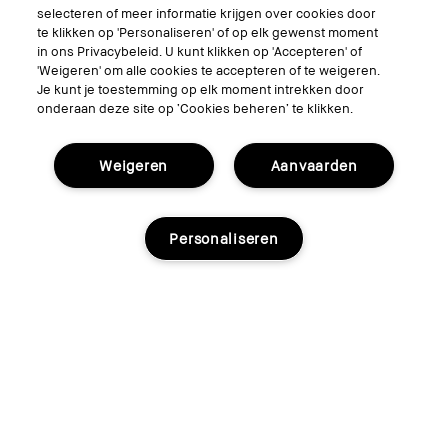
selecteren of meer informatie krijgen over cookies door
te klikken op 'Personaliseren' of op elk gewenst moment
in ons Privacybeleid. U kunt klikken op 'Accepteren' of
'Weigeren' om alle cookies te accepteren of te weigeren.
Je kunt je toestemming op elk moment intrekken door
onderaan deze site op ‘Cookies beheren’ te klikken.
Weigeren
Aanvaarden
Personaliseren
Extra Plump Lip Serum
€45.00
10 kleuren
Bare Rose
Shop nu