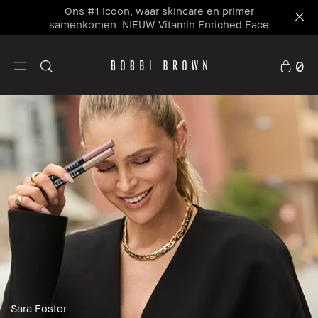
Ons #1 icoon, waar skincare en primer
samenkomen. NIEUW Vitamin Enriched Face
Base+
0
Sara Foster