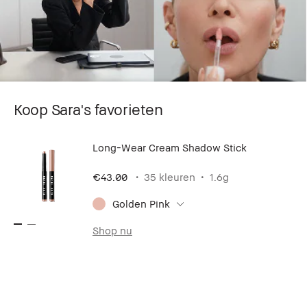
Koop Sara's favorieten
Long-Wear Cream Shadow Stick
€43.00
35 kleuren
1.6g
Golden Pink
Shop nu