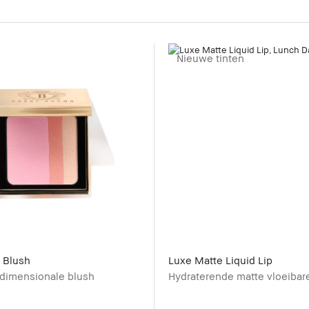
Nieuwe tinten
 Blush
Luxe Matte Liquid Lip
idimensionale blush
Hydraterende matte vloeibare