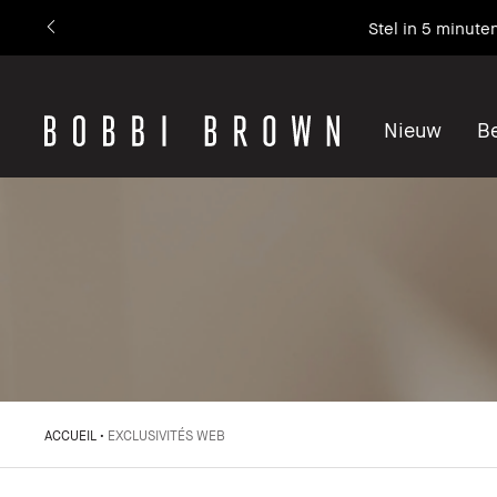
Stel in 5 minute
Nieuw
Be
ACCUEIL
EXCLUSIVITÉS WEB