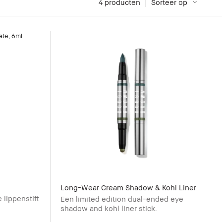
4
 producten
Sorteer op
Long-Wear Cream Shadow & Kohl Liner
 lippenstift
Een limited edition dual-ended eye
shadow and kohl liner stick.