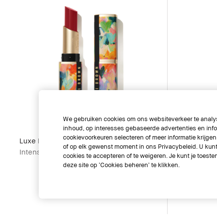
We gebruiken cookies om ons websiteverkeer te analys
inhoud, op interesses gebaseerde advertenties en info
cookievoorkeuren selecteren of meer informatie krijgen 
Luxe Matte Lipstick
of op elk gewenst moment in ons Privacybeleid. U kunt 
Intense, ultramatte lippenstift
cookies te accepteren of te weigeren. Je kunt je toe
deze site op ‘Cookies beheren’ te klikken.