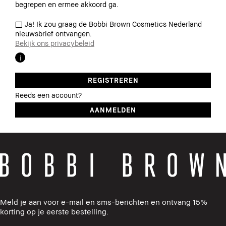
begrepen en ermee akkoord ga.
Ja! Ik zou graag de Bobbi Brown Cosmetics Nederland
nieuwsbrief ontvangen.
Bekijk ons privacybeleid
: ''
i
Reeds een account?
Meld je aan voor e-mail en sms-berichten en ontvang 15%
korting op je eerste bestelling.