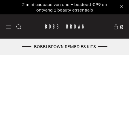
2 mini cadeaus van ons – besteed €99 en
ontvang 2 beauty essentials
0
BOBBI BROWN REMEDIES KITS