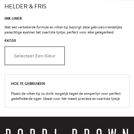
HELDER & FRIS
INK LINER
Met een verbeterde formule en vilten tip bezorgt deze gebruiksvriendelijke
penachtige eyeliner het zwartste lijntje, perfect voor elke gelegenheid.
€47.00
Selecteer Een Kleur
HOE TE GEBRUIKEN
Plaats de vilten tip zo dicht mogelijk tegen de wimperlijn voor perfect
gedefiniëerde ogen. Ideaal voor het meest preciese en zwartste lijntje.