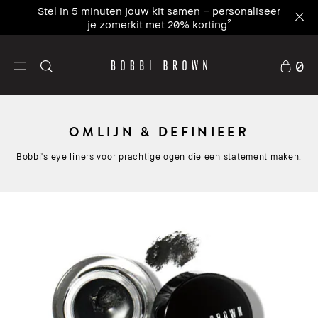
Stel in 5 minuten jouw kit samen – personaliseer
je zomerkit met 20% korting²
0
OMLIJN & DEFINIEER
Bobbi's eye liners voor prachtige ogen die een statement maken.