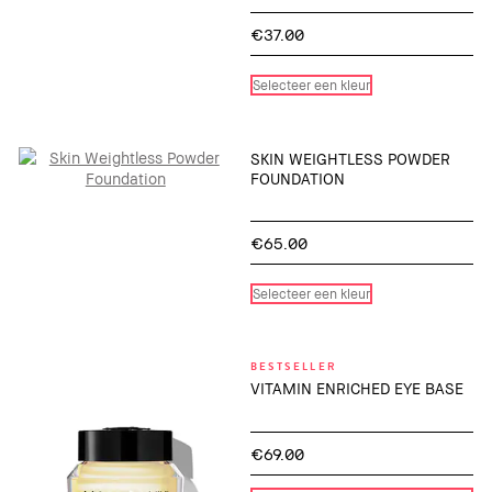
€37.00
Selecteer een kleur
SKIN WEIGHTLESS POWDER
FOUNDATION
€65.00
Selecteer een kleur
BESTSELLER
VITAMIN ENRICHED EYE BASE
€69.00