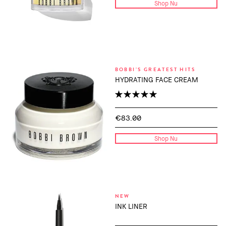
Shop Nu
BOBBI'S GREATEST HITS
HYDRATING FACE CREAM
€83.00
Shop Nu
NEW
INK LINER