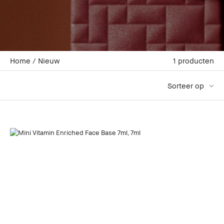
Home
Nieuw
1
producten
Sorteer op