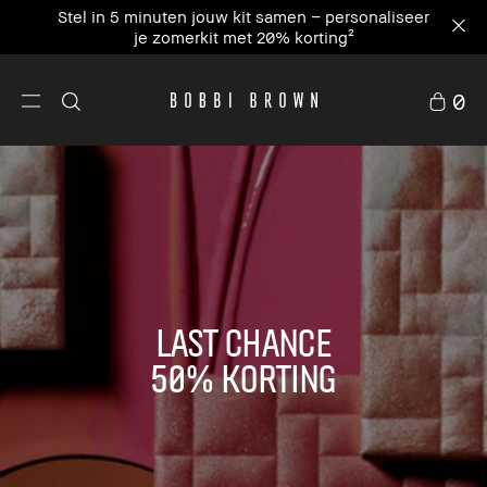
Stel in 5 minuten jouw kit samen – personaliseer
je zomerkit met 20% korting²
0
LAST CHANCE
50% KORTING