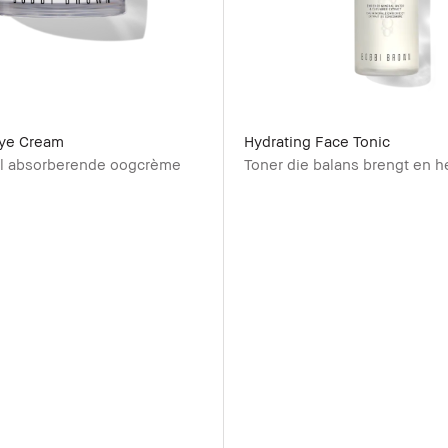
Eye Cream
Hydrating Face Tonic
el absorberende oogcrème
Toner die balans brengt en he