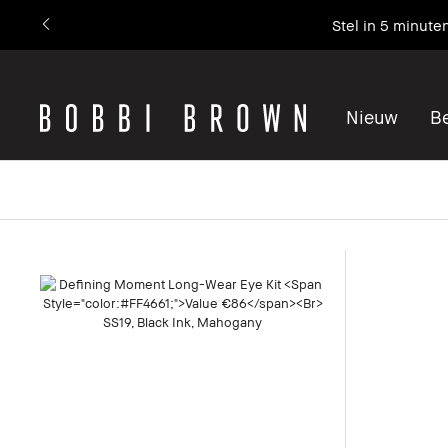
Stel in 5 minute
Nieuw
Be