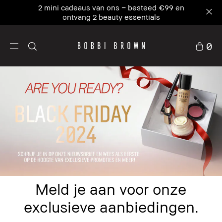
2 mini cadeaus van ons – besteed €99 en
ontvang 2 beauty essentials
0
Meld je aan voor onze
exclusieve aanbiedingen.