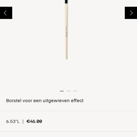
Borstel voor een uitgewreven effect
6.53"L
|
€46.00