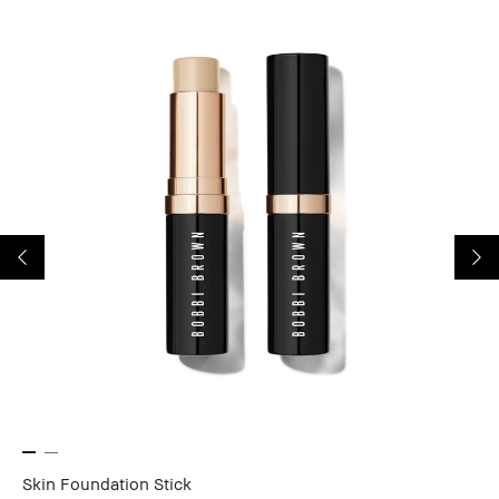
Skin Foundation Stick
Ul