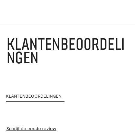
KLANTENBEOORDELI
NGEN
KLANTENBEOORDELINGEN
Schrijf de eerste review