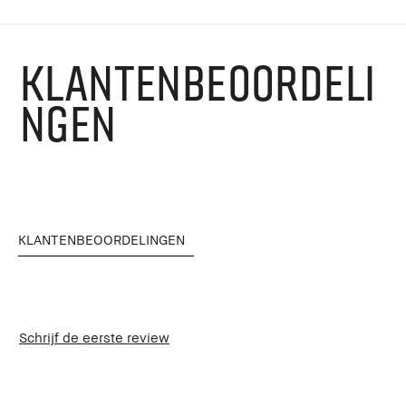
KLANTENBEOORDELI
NGEN
KLANTENBEOORDELINGEN
Schrijf de eerste review