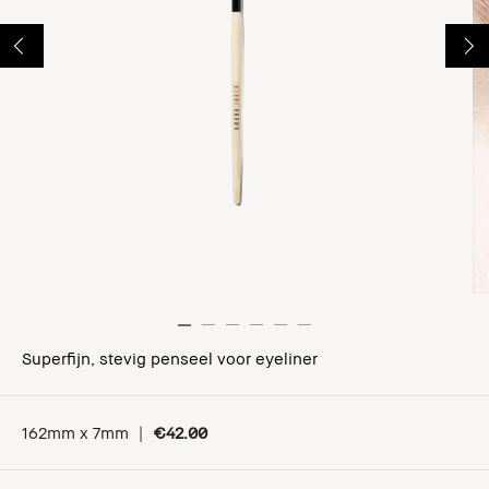
Superfijn, stevig penseel voor eyeliner
162mm x 7mm
|
€42.00