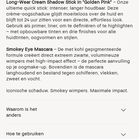
Long-Wear Cream Shadow Stick in "Golden Pink"
– Onze
ultieme quick stick: intenser, langer houdbaar. Deze
crème-oogschaduw glijdt moeiteloos over de huid en
blijft tot 24 uur zitten voor een directe, effortless look.
Gebruik als primer, liner, om te definiëren of te highlighten
– met opbouwbare tinten en drie finishes voor alle
huidtinten, oogvormen en stijlen.
Smokey Eye Mascara
– De met kohl gepigmenteerde
formule creëert direct extreem zwarte, volumineuze
wimpers met high-impact effect – de perfecte aanvulling
op je oogmake-up. Bovendien is de mascara
langhoudend en bestand tegen schilferen, vlekken,
zweet en vocht.
Iconische schaduw. Smokey wimpers. Maximale impact.
Waarom is het
anders
Hoe te gebruiken