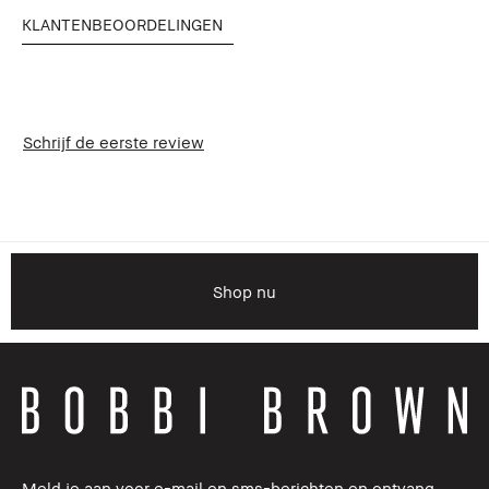
KLANTENBEOORDELINGEN
Schrijf de eerste review
Shop nu
Meld je aan voor e-mail en sms-berichten en ontvang