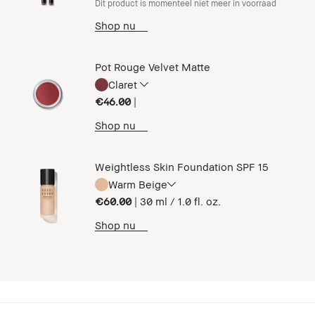
Dit product is momenteel niet meer in voorraad
Shop nu
Pot Rouge Velvet Matte
Claret
€46.00
|
Shop nu
Weightless Skin Foundation SPF 15
Warm Beige
€60.00
|
30 ml / 1.0 fl. oz.
Shop nu