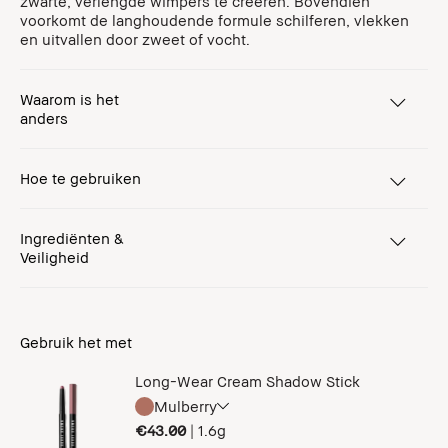
zwarte, verlengde wimpers te creëren. Bovendien
voorkomt de langhoudende formule schilferen, vlekken
en uitvallen door zweet of vocht.
Waarom is het
anders
Hoe te gebruiken
Ingrediënten &
Veiligheid
Gebruik het met
Long-Wear Cream Shadow Stick
Mulberry
€43.00
|
1.6g