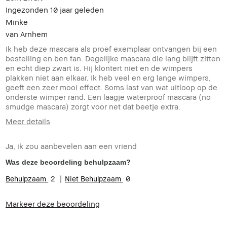
Ingezonden
10 jaar geleden
Minke
van
Arnhem
Ik heb deze mascara als proef exemplaar ontvangen bij een
bestelling en ben fan. Degelijke mascara die lang blijft zitten
en echt diep zwart is. Hij klontert niet en de wimpers
plakken niet aan elkaar. Ik heb veel en erg lange wimpers,
geeft een zeer mooi effect. Soms last van wat uitloop op de
onderste wimper rand. Een laagje waterproof mascara (no
smudge mascara) zorgt voor net dat beetje extra.
Meer details
Hoe oud bent u?
25-34
Ja, ik zou aanbevelen aan een vriend
Was deze beoordeling behulpzaam?
2
0
Markeer deze beoordeling