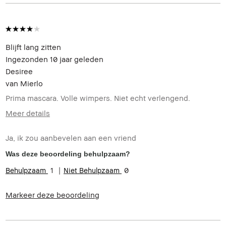
Blijft lang zitten
Ingezonden
10 jaar geleden
Desiree
van
Mierlo
Prima mascara. Volle wimpers. Niet echt verlengend.
Meer details
Hoe oud bent u?
45-54
Ja, ik zou aanbevelen aan een vriend
Was deze beoordeling behulpzaam?
1
0
Markeer deze beoordeling