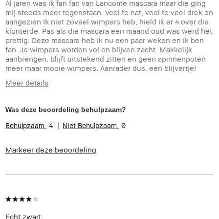
Al jaren was ik fan fan van Lancome mascara maar die ging
mij steeds meer tegenstaan. Veel te nat, veel te veel drek en
aangezien ik niet zoveel wimpers heb, hield ik er 4 over die
klonterde. Pas als die mascara een maand oud was werd het
prettig. Deze mascara heb ik nu een paar weken en ik ben
fan. Je wimpers worden vol en blijven zacht. Makkelijk
aanbrengen, blijft uitstekend zitten en geen spinnenpoten
meer maar mooie wimpers. Aanrader dus, een blijvertje!
Meer details
Hoe oud bent u?
35-44
Was deze beoordeling behulpzaam?
4
0
Markeer deze beoordeling
Echt zwart