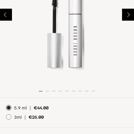
5.9 ml
|
€44.00
3ml
|
€26.00