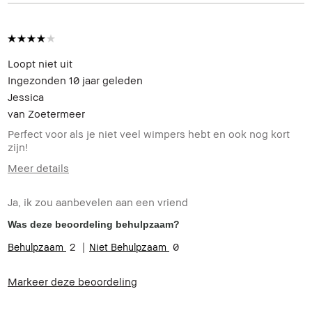
Loopt niet uit
Ingezonden
10 jaar geleden
Jessica
van
Zoetermeer
Perfect voor als je niet veel wimpers hebt en ook nog kort
zijn!
Meer details
Hoe oud bent u?
35-44
Ja, ik zou aanbevelen aan een vriend
Was deze beoordeling behulpzaam?
2
0
Markeer deze beoordeling