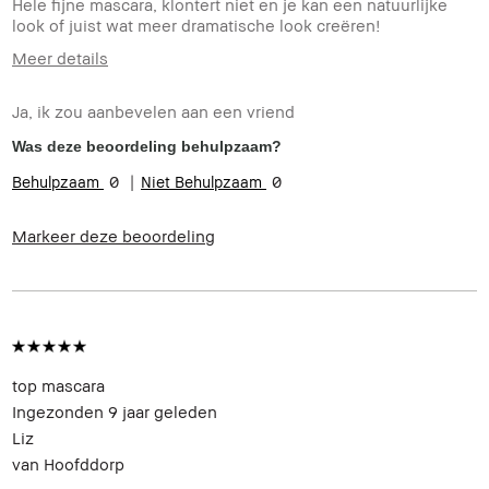
Hele fijne mascara, klontert niet en je kan een natuurlijke
look of juist wat meer dramatische look creëren!
Meer details
Hoe oud bent u?
25-34
Ja, ik zou aanbevelen aan een vriend
Was deze beoordeling behulpzaam?
0
0
Markeer deze beoordeling
top mascara
Ingezonden
9 jaar geleden
Liz
van
Hoofddorp