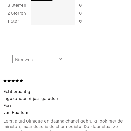
3 Sterren
0
2 Sterren
0
1 Ster
0
Echt prachtig
Ingezonden
6 jaar geleden
Fan
van
Haarlem
Eerst altijd Clinique en daarna chanel gebruikt, ook niet de
minsten, maar deze is de allermooiste. De kleur staat zo