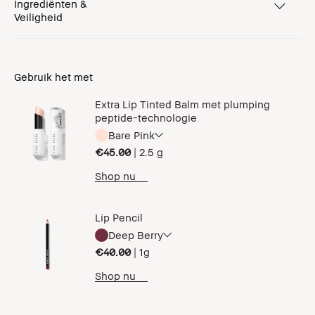
Ingrediënten &
Veiligheid
Gebruik het met
Extra Lip Tinted Balm met plumping
peptide-technologie
Bare Pink
€45.00
|
2.5 g
Shop nu
Lip Pencil
Deep Berry
€40.00
|
1g
Shop nu