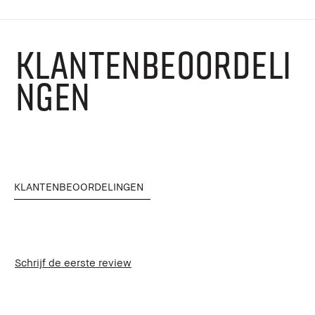
KLANTENBEOORDELI
NGEN
KLANTENBEOORDELINGEN
Schrijf de eerste review