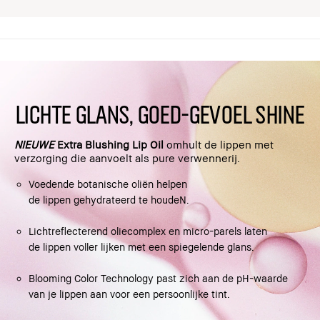
LICHTE GLANS, GOED-GEVOEL SHINE
NIEUWE
Extra Blushing Lip Oil
omhult de lippen met
verzorging die aanvoelt als pure verwennerij.
Voedende botanische oliën helpen
de lippen gehydrateerd te houdeN.
Lichtreflecterend oliecomplex en micro-parels laten
de lippen voller lijken met een spiegelende glans.
Blooming Color Technology past zich aan de pH-waarde
van je lippen aan voor een persoonlijke tint.