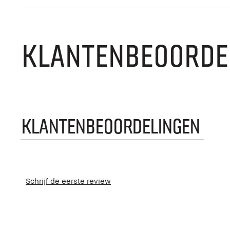
KLANTENBEOORDE
KLANTENBEOORDELINGEN
Schrijf de eerste review