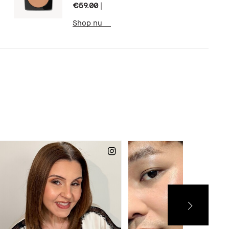
€59.00
|
Shop nu