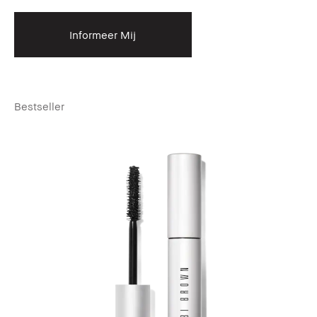
Informeer Mij
Bestseller