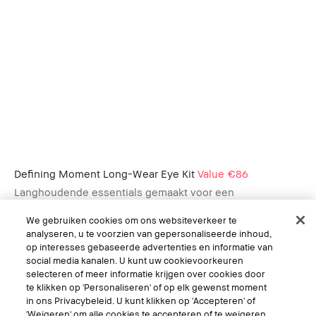
Defining Moment Long-Wear Eye Kit
Value €86
Langhoudende essentials gemaakt voor een
langhoudende ooglook
We gebruiken cookies om ons websiteverkeer te
€64.50
analyseren, u te voorzien van gepersonaliseerde inhoud,
op interesses gebaseerde advertenties en informatie van
social media kanalen. U kunt uw cookievoorkeuren
selecteren of meer informatie krijgen over cookies door
te klikken op 'Personaliseren' of op elk gewenst moment
in ons Privacybeleid. U kunt klikken op 'Accepteren' of
'Weigeren' om alle cookies te accepteren of te weigeren.