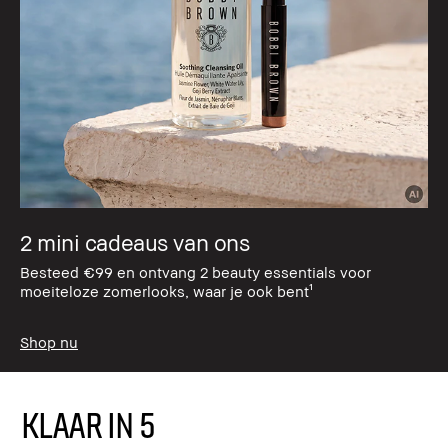
2 mini cadeaus van ons
Besteed €99 en ontvang 2 beauty essentials voor
moeiteloze zomerlooks, waar je ook bent¹
Shop nu
KLAAR IN 5