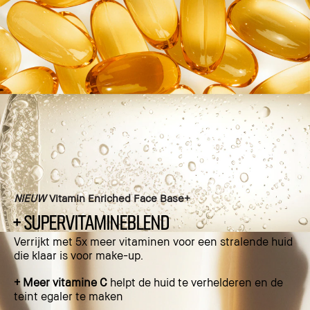
NIEUW
Vitamin Enriched Face Base+
+ SUPERVITAMINEBLEND
Verrijkt met 5x meer vitaminen voor een stralende huid
die klaar is voor make-up.
+ Meer vitamine C
helpt de huid te verhelderen en de
teint egaler te maken