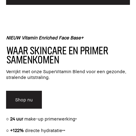
NIEUW Vitamin Enriched Face Base+
Waar skincare en primer
samenkomen
Verrijkt met onze SuperVitamin Blend voor een gezonde,
stralende uitstraling.
Shop nu
○
24 uur
make-up primerwerking
*
○
+122%
directe hydratatie
**