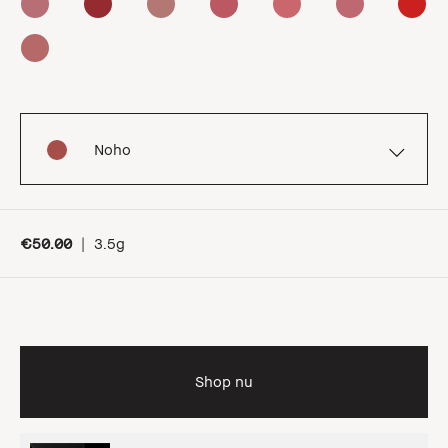
Noho
€50.00
|
3.5g
Shop nu