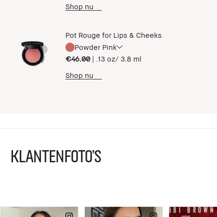
Shop nu
Pot Rouge for Lips & Cheeks
Powder Pink
€46.00
|
.13 oz/ 3.8 ml
Shop nu
KLANTENFOTO'S