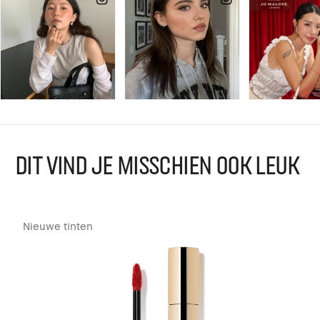
DIT VIND JE MISSCHIEN OOK LEUK
Nieuwe tinten
B