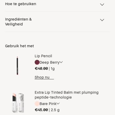
Hoe te gebruiken
Ingrediënten &
Veiligheid
Gebruik het met
Lip Pencil
Deep Berry
€40.00
|
1g
Shop nu
Extra Lip Tinted Balm met plumping
peptide-technologie
Bare Pink
€45.00
|
2.5 g