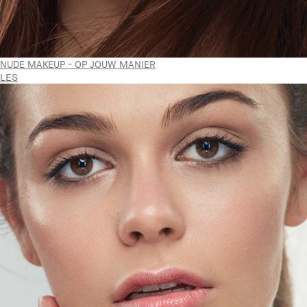
NUDE MAKEUP - OP JOUW MANIER
LES