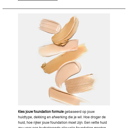
Kies jouw foundation formule
gebaseerd op jouw
huidtype, dekking en afwerking die je wil. Hoe droger de
huid, hoe rijker jouw foundation moet zijn. Een vette huid
zou voor een hydraterende olie-vrije foundation moeten