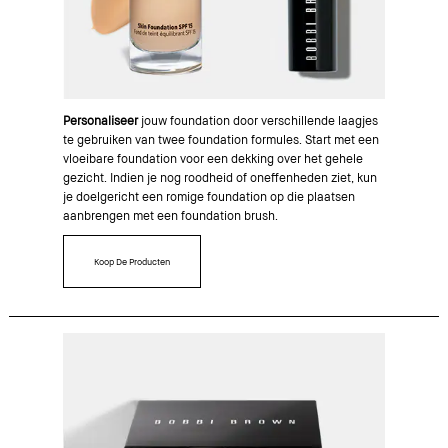
Personaliseer
jouw foundation door verschillende laagjes
te gebruiken van twee foundation formules. Start met een
vloeibare foundation voor een dekking over het gehele
gezicht. Indien je nog roodheid of oneffenheden ziet, kun
je doelgericht een romige foundation op die plaatsen
aanbrengen met een foundation brush.
Koop De Producten