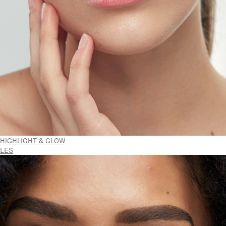
HIGHLIGHT & GLOW
LES